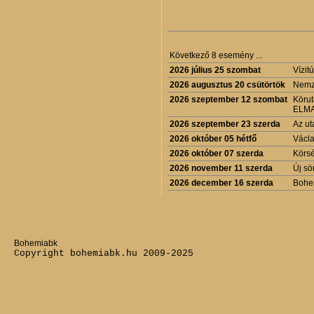
Következő 8 esemény ...
2026 július 25 szombat
Vízit
2026 augusztus 20 csütörtök
Nemze
2026 szeptember 12 szombat
Körut
ELM
2026 szeptember 23 szerda
Az ut
2026 október 05 hétfő
Václa
2026 október 07 szerda
Körsé
2026 november 11 szerda
Új sö
2026 december 16 szerda
Bohe
Bohemiabk
Copyright bohemiabk.hu 2009-2025